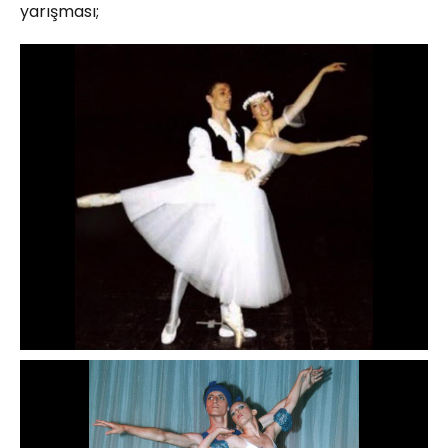
yarışması;