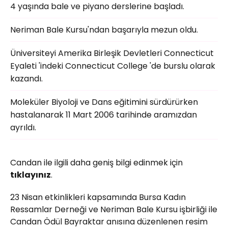
4 yaşında bale ve piyano derslerine başladı.
Neriman Bale Kursu'ndan başarıyla mezun oldu.
Üniversiteyi Amerika Birleşik Devletleri Connecticut
Eyaleti 'indeki Connecticut College 'de burslu olarak
kazandı.
Moleküler Biyoloji ve Dans eğitimini sürdürürken
hastalanarak 11 Mart 2006 tarihinde aramızdan
ayrıldı.
Candan ile ilgili daha geniş bilgi edinmek için
tıklayınız
.
23 Nisan etkinlikleri kapsamında Bursa Kadın
Ressamlar Derneği ve Neriman Bale Kursu işbirliği ile
Candan Ödül Bayraktar anısına düzenlenen resim