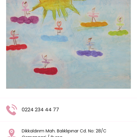
0224 234 44 77
Dikkaldırım Mah. Balıklıpınar Cd. No: 28/C