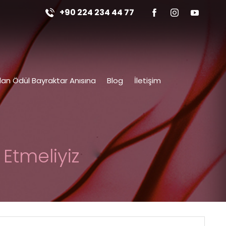
+90 224 234 44 77
an Ödül Bayraktar Anısına
Blog
İletişim
Etmeliyiz