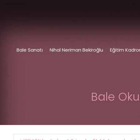
Bale Sanatı
Nihal Neriman Bekiroğlu
Eğitim Kadr
Bale Oku