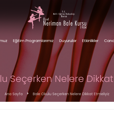
omuz
Eğitim Programlarımız
Duyurular
Etkinlikler
Cand
lu Seçerken Nelere Dikkat 
Ana Sayfa
Bale Okulu Seçerken Nelere Dikkat Etmeliyiz