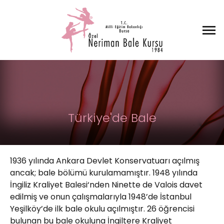
Türkiye'de Bale
1936 yılında Ankara Devlet Konservatuarı açılmış
ancak; bale bölümü kurulamamıştır. 1948 yılında
İngiliz Kraliyet Balesi‘nden Ninette de Valois davet
edilmiş ve onun çalışmalarıyla 1948’de İstanbul
Yeşilköy’de ilk bale okulu açılmıştır. 26 öğrencisi
bulunan bu bale okuluna İngiltere Kraliyet