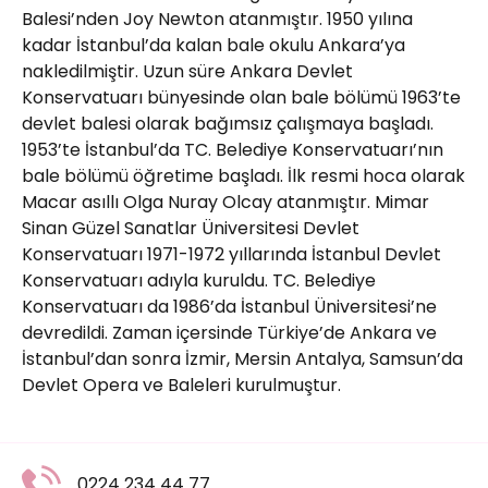
Balesi’nden Joy Newton atanmıştır. 1950 yılına
kadar İstanbul’da kalan bale okulu Ankara’ya
nakledilmiştir. Uzun süre Ankara Devlet
Konservatuarı bünyesinde olan bale bölümü 1963’te
devlet balesi olarak bağımsız çalışmaya başladı.
1953’te İstanbul’da TC. Belediye Konservatuarı’nın
bale bölümü öğretime başladı. İlk resmi hoca olarak
Macar asıllı Olga Nuray Olcay atanmıştır. Mimar
Sinan Güzel Sanatlar Üniversitesi Devlet
Konservatuarı 1971-1972 yıllarında İstanbul Devlet
Konservatuarı adıyla kuruldu. TC. Belediye
Konservatuarı da 1986’da İstanbul Üniversitesi’ne
devredildi. Zaman içersinde Türkiye’de Ankara ve
İstanbul’dan sonra İzmir, Mersin Antalya, Samsun’da
Devlet Opera ve Baleleri kurulmuştur.
0224 234 44 77