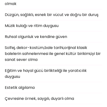
olmak
Düzgün, sağlıklı, esnek bir vücut ve doğru bir duruş
Müzik kulağı ve ritim duygusu
Ruhsal olgunluk ve kendine güven
Solfej, dekor-kostüm,bale tarihi,orijinal klasik
balelerin sahnelenmesi ile genel kültür birikimi,iyi bir
sanat sever olma
Eğitim ve hayal gücü birlikteliği ile yaratıcılık
duygusu
Estetik algılama
Çevresine örnek, saygılı, duyarlı olma