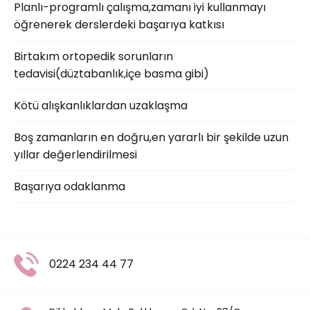
Planlı-programlı çalışma,zamanı iyi kullanmayı
öğrenerek derslerdeki başarıya katkısı
Birtakım ortopedik sorunların
tedavisi(düztabanlık,içe basma gibi)
Kötü alışkanlıklardan uzaklaşma
Boş zamanların en doğru,en yararlı bir şekilde uzun
yıllar değerlendirilmesi
Başarıya odaklanma
0224 234 44 77